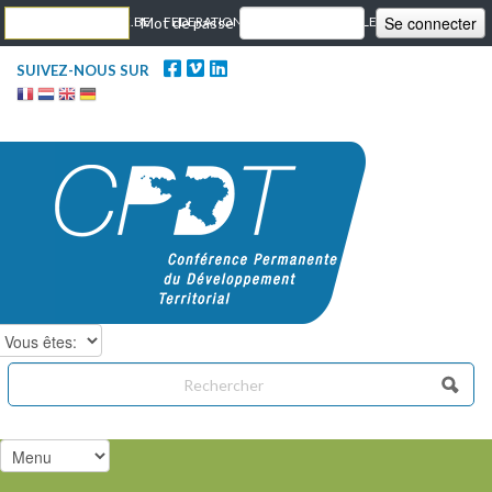
Skip to content
PORTAIL WALLONIE.BE
Mot de passe
FEDERATION WALLONIE BRUXELLES
SUIVEZ-NOUS SUR
Chercher dans ce site
Formulaire de recherche