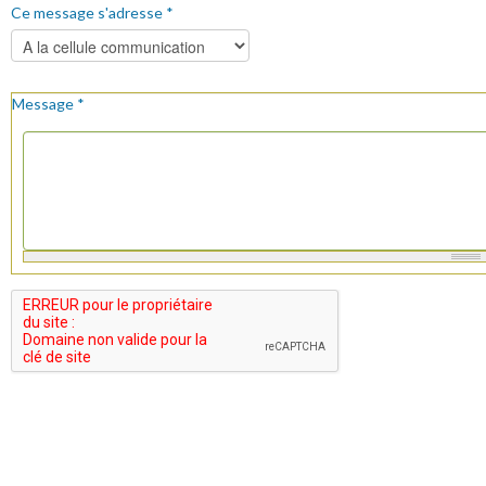
Ce message s'adresse
*
Message
*