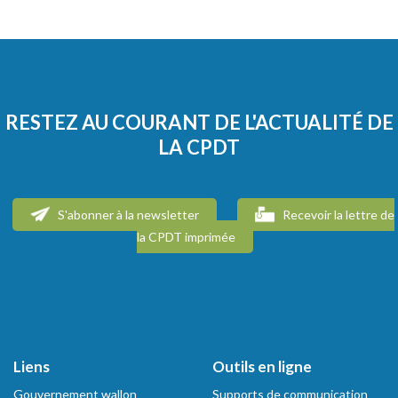
RESTEZ AU COURANT DE L'ACTUALITÉ DE
LA CPDT
S'abonner à la newsletter
Recevoir la lettre de
la CPDT imprimée
Liens
Outils en ligne
Gouvernement wallon
Supports de communication