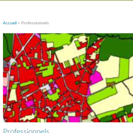
Accueil
>
Professionnels
Professionnels