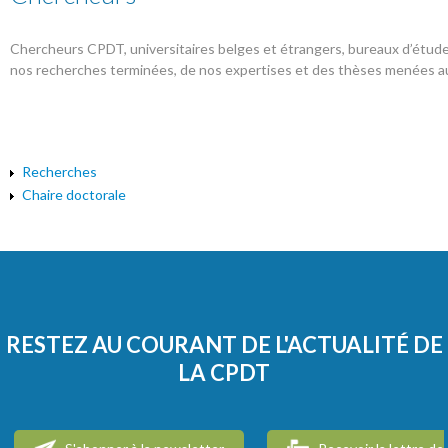
Chercheurs CPDT, universitaires belges et étrangers, bureaux d’étude
nos recherches terminées, de nos expertises et des thèses menées a
Recherches
Chaire doctorale
RESTEZ AU COURANT DE L'ACTUALITÉ DE
LA CPDT