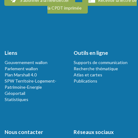
S'abonner à la newsletter
Recevoir la lettre de
la CPDT imprimée
Liens
Outils en ligne
Gouvernement wallon
Supports de communication
Parlement wallon
Recherche thématique
Plan Marshall 4.0
Atlas et cartes
SPW Territoire-Logement-
Publications
Patrimoine-Energie
Géoportail
Statistiques
Nous contacter
Réseaux sociaux