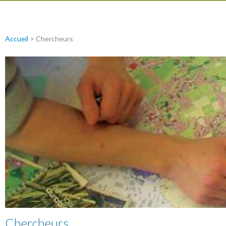
Accueil
>
Chercheurs
Chercheurs