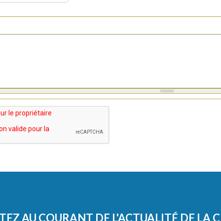
TEZ AU COURANT DE L'ACTUALITÉ DE LA 