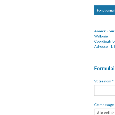
Fonctionnai
Annick Fou
Wallonie
Coordinatric
Adresse : 1,
Formulai
Votre nom
*
Ce message 