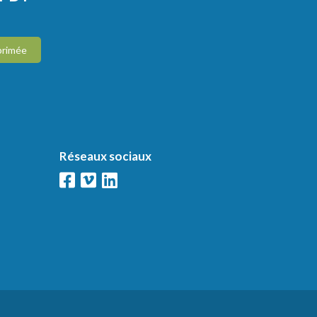
primée
Réseaux sociaux