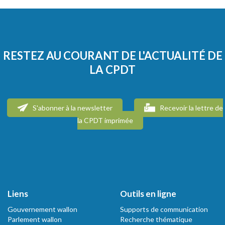
RESTEZ AU COURANT DE L'ACTUALITÉ DE
LA CPDT
S'abonner à la newsletter
Recevoir la lettre de
la CPDT imprimée
Liens
Outils en ligne
Gouvernement wallon
Supports de communication
Parlement wallon
Recherche thématique