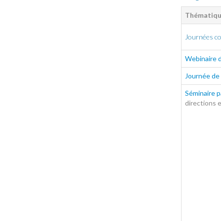
Thématiq
Journées co
Webinaire d
Journée de 
Séminaire 
directions 