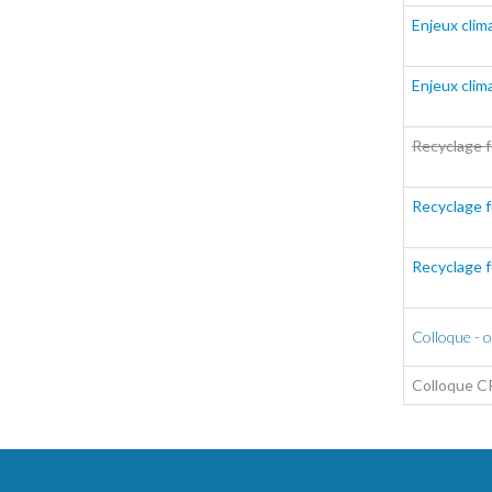
Enjeux clim
Enjeux clim
Recyclage f
Recyclage f
Recyclage f
Colloque - o
Colloque 