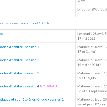
2022
Direction BW : jeu
 transversaux - uniquement CATUs
ack
Les jeudis 28 avril, 
19 mai 2022
des d'habiter - session 1
Matinée du mardi 10 
17 et 31 mai
des d'habiter - session 2
Matinée du mardi 10 
19 mai et 02 juin
des d'habiter - session 3
Matinée du mardi 10 
09 et 16 juin
des d'habiter - session 4
NOUVEAU
Matinée du mardi 10 
06 et 13 septembre
atiques et sobriété énergétique - session 1
Matinée du jeudi 28 a
mai et jeudi 02 juin