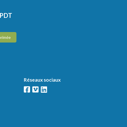
CPDT
primée
Réseaux sociaux