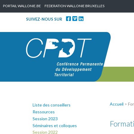
Skip to content
PORTAIL WALLONIE.BE
FEDERATION WALLONIE BRUXELLES
SUIVEZ-NOUS SUR
Accueil
>
Fo
Liste des conseillers
Ressources
Session 2023
Format
Séminaires et colloques
Session 2022