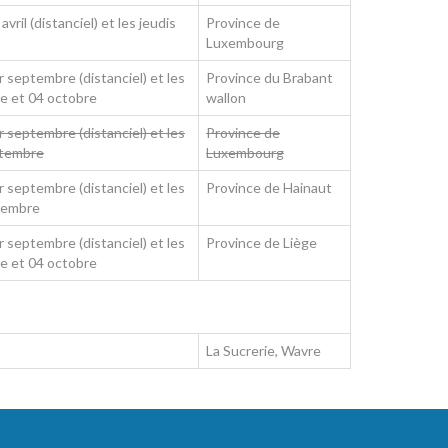
vril (distanciel) et les jeudis
Province de
Luxembourg
 septembre (distanciel) et les
Province du Brabant
e et 04 octobre
wallon
 septembre (distanciel) et les
Province de
ptembre
Luxembourg
 septembre (distanciel) et les
Province de Hainaut
ptembre
 septembre (distanciel) et les
Province de Liège
e et 04 octobre
La Sucrerie, Wavre