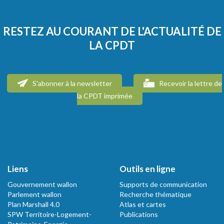
RESTEZ AU COURANT DE L'ACTUALITÉ DE
LA CPDT
S'abonner à la newsletter
Recevoir la lettre de
la CPDT imprimée
Liens
Outils en ligne
Gouvernement wallon
Supports de communication
Parlement wallon
Recherche thématique
Plan Marshall 4.0
Atlas et cartes
SPW Territoire-Logement-
Publications