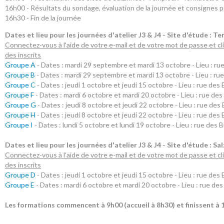
16h00 - Résultats du sondage, évaluation de la journée et consignes p
16h30 - Fin de la journée
Dates et lieu pour les journées d'atelier J3 & J4 - Site d'étude : T
Connectez-vous à l'aide de votre e-mail et de votre mot de passe et cli
des inscrits
Groupe A
- Dates : mardi 29 septembre et mardi 13 octobre - Lieu : ru
Groupe B
- Dates : mardi 29 septembre et mardi 13 octobre - Lieu : rue
Groupe C
- Dates : jeudi 1 octobre et jeudi 15 octobre - Lieu : rue des
Groupe F
- Dates : mardi 6 octobre et mardi 20 octobre - Lieu : rue des
Groupe G
- Dates : jeudi 8 octobre et jeudi 22 octobre - Lieu : rue des
Groupe H
- Dates : jeudi 8 octobre et jeudi 22 octobre - Lieu : rue des
Groupe I
- Dates : lundi 5 octobre et lundi 19 octobre - Lieu : rue des 
Dates et lieu pour les journées d'atelier
J3 & J4
-
Site d'étude : Sa
Connectez-vous à l'aide de votre e-mail et de votre mot de passe et cli
des inscrits
Groupe D
- Dates : jeudi 1 octobre et jeudi 15 octobre - Lieu : rue des
Groupe E
- Dates : mardi 6 octobre et mardi 20 octobre - Lieu : rue des
Les formations commencent à 9h00 (accueil à 8h30) et finissent à 