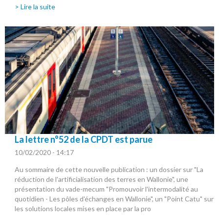
> Lire la suite
La lettre n°52 de la CPDT est parue
10/02/2020 - 14:17
Au sommaire de cette nouvelle publication : un dossier sur "La
réduction de l'artificialisation des terres en Wallonie", une
présentation du vade-mecum "Promouvoir l'intermodalité au
quotidien - Les pôles d'échanges en Wallonie", un "Point Catu" sur
les solutions locales mises en place par la pro