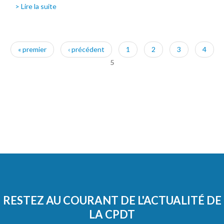
> Lire la suite
Pages
« premier
‹ précédent
1
2
3
4
5
RESTEZ AU COURANT DE L'ACTUALITÉ DE
LA CPDT