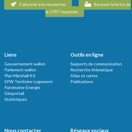
S'abonner à la newsletter
Recevoir la lettre de
la CPDT imprimée
Liens
Outils en ligne
Gouvernement wallon
Supports de communication
Parlement wallon
Recherche thématique
Plan Marshall 4.0
Atlas et cartes
SPW Territoire-Logement-
Publications
Patrimoine-Energie
Géoportail
Statistiques
Nous contacter
Réseaux sociaux