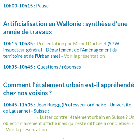
10h00-10h15 :
Pause
Artificialisation en Wallonie : synthèse d'une
année de travaux
10h15-10h35 :
Présentation par Michel Dachelet
(SPW -
Inspecteur général - Département de l'Aménagement du
territoire et de l'Urbanisme) -
Voir la présentation
10h35-10h45 :
Questions / réponses
Comment l'étalement urbain est-il appréhendé
chez nos voisins ?
10h45-11h05 :
Jean Ruegg (Professeur ordinaire - Université
de Lausanne) - Suisse :
« Lutter contre l’étalement urbain en Suisse ? Un
objectif clairement affiché mais qui reste difficile à concrétiser »
-
Voir la présentation