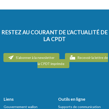
RESTEZ AU COURANT DE L'ACTUALITÉ DE
LA CPDT
S'abonner à la newsletter
Recevoir la lettre de
la CPDT imprimée
Liens
Outils en ligne
Gouvernement wallon
Supports de communication