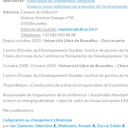
Spécialités:
Adaptation au changement climatique
Aspects socio-politiques de la gestion de l'environneme
Adresse:
Campus du Solbosch
Avenue Antoine Depage n°30
1050
Bruxelles
Adresse de courriel:
vvgamere@ulb.ac.be
Téléphone:
+32 (0)2 650 68 08
Depuis octobre 2010 :
Université Libre de Bruxelles
– Doctorante
Centre d’Etudes du Développement Durable, Institut de gestion de l’e
Chaire doctorale de la Conférence Permanente du Développement Terri
Octobre 2009- Octobre 2010 :
Université Libre de Bruxelles – Cher
Centre d’Etudes du Développement Durable, Institut de gestion de l’
Projet Belspo « Construction de scénarios et exploration de transiti
Responsable de l’organisation de la conférence «
Sustainable developme
science to emerging demands
» (dans le cadre du réseau européen E
Mes publications:
L'adaptation au changement climatique
par
van Gameren, Valentine
; Weikmans, Romain
; Zaccai, Edwin