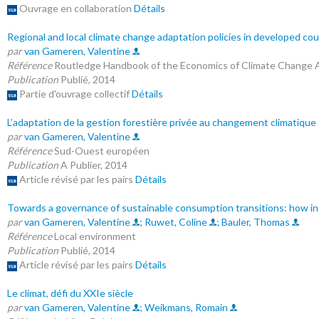
Ouvrage en collaboration
Détails
Regional and local climate change adaptation policies in developed cou
par
van Gameren, Valentine
Référence
Routledge Handbook of the Economics of Climate Change A
Publication
Publié, 2014
Partie d'ouvrage collectif
Détails
L’adaptation de la gestion forestière privée au changement climatique :
par
van Gameren, Valentine
Référence
Sud-Ouest européen
Publication
A Publier, 2014
Article révisé par les pairs
Détails
Towards a governance of sustainable consumption transitions: how ins
par
van Gameren, Valentine
; Ruwet, Coline
; Bauler, Thomas
Référence
Local environment
Publication
Publié, 2014
Article révisé par les pairs
Détails
Le climat, défi du XXIe siècle
par
van Gameren, Valentine
; Weikmans, Romain