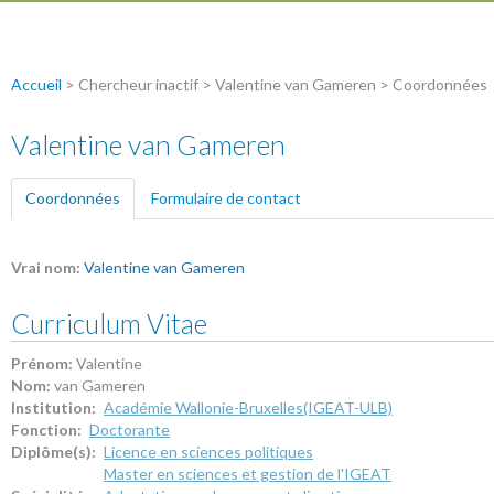
Accueil
> Chercheur inactif > Valentine van Gameren > Coordonnées
Valentine van Gameren
Coordonnées
(onglet actif)
Formulaire de contact
Vrai nom:
Valentine van Gameren
Curriculum Vitae
Prénom:
Valentine
Nom:
van Gameren
Institution:
Académie Wallonie-Bruxelles(IGEAT-ULB)
Fonction:
Doctorante
Diplôme(s):
Licence en sciences politiques
Master en sciences et gestion de l'IGEAT