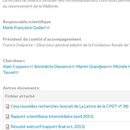
La recherche visera à formuler des recommandations concrètes permet
au rayonnement de la Wallonie.
Responsable scientifique
Marie-Françoise Godart
Président du comité d'accompagnement
Francis Delporte – Directeur général adjoint de la Fondation Rurale de
Chercheurs
Alain Coppens
,
Bénédicte Dawance
,
Martin Grandjean
,
Michèle 
Tauvel
Autres documents:
Fichier attaché
Cinq nouvelles recherches (extrait de La Lettre de la CPDT n° 38)
Rapport scientifique intermédiaire (avril 2015)
Résumé exécutif (rapport final oct. 2015)