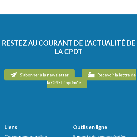
RESTEZ AU COURANT DE L'ACTUALITÉ DE
LA CPDT
S'abonner à la newsletter
Recevoir la lettre de
la CPDT imprimée
Liens
Outils en ligne
Gouvernement wallon
Supports de communication