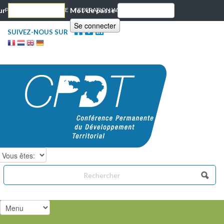
Skip to content
ur
PORTAIL WALLONIE.BE
Mot de passe
FEDERATION WALLONIE BRUXELLES
SUIVEZ-NOUS SUR
Chercher dans ce site
Formulaire de recherche