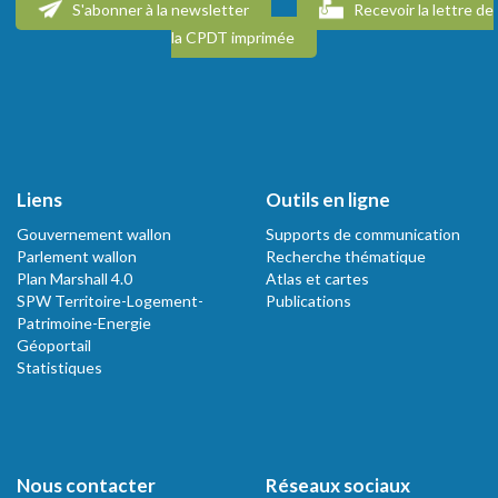
S'abonner à la newsletter
Recevoir la lettre de
la CPDT imprimée
Liens
Outils en ligne
Gouvernement wallon
Supports de communication
Parlement wallon
Recherche thématique
Plan Marshall 4.0
Atlas et cartes
SPW Territoire-Logement-
Publications
Patrimoine-Energie
Géoportail
Statistiques
Nous contacter
Réseaux sociaux