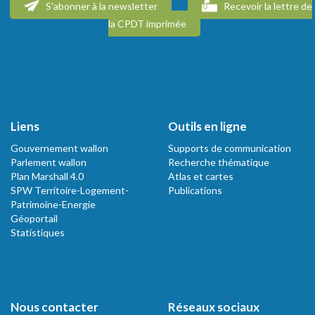
S'abonner à la newsletter
Recevoir la lettre de
la CPDT imprimée
Liens
Outils en ligne
Gouvernement wallon
Supports de communication
Parlement wallon
Recherche thématique
Plan Marshall 4.0
Atlas et cartes
SPW Territoire-Logement-
Publications
Patrimoine-Energie
Géoportail
Statistiques
Nous contacter
Réseaux sociaux