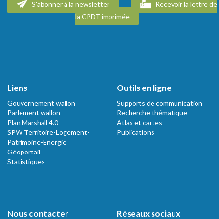
S'abonner à la newsletter
Recevoir la lettre de
la CPDT imprimée
Liens
Outils en ligne
Gouvernement wallon
Supports de communication
Parlement wallon
Recherche thématique
Plan Marshall 4.0
Atlas et cartes
SPW Territoire-Logement-
Publications
Patrimoine-Energie
Géoportail
Statistiques
Nous contacter
Réseaux sociaux